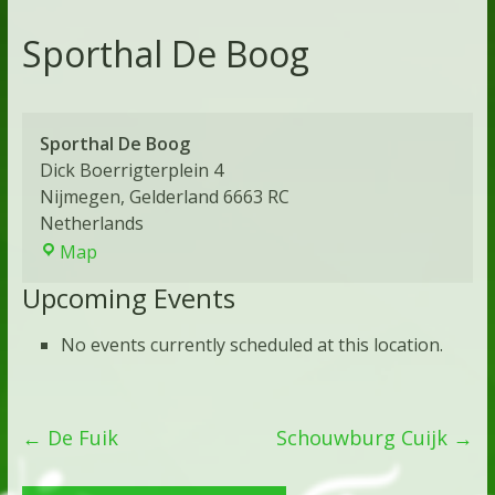
Sporthal De Boog
Sporthal De Boog
Dick Boerrigterplein 4
Nijmegen
,
Gelderland
6663 RC
Netherlands
Map
Upcoming Events
No events currently scheduled at this location.
←
De Fuik
Schouwburg Cuijk
→