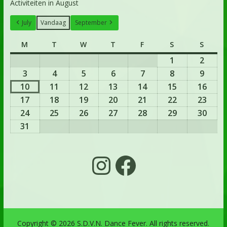
Activiteiten in August
July
Vandaag
September
M
T
W
T
F
S
S
1
2
3
4
5
6
7
8
9
10
11
12
13
14
15
16
17
18
19
20
21
22
23
24
25
26
27
28
29
30
31
Copyright © 2026
S.D.V.N. Dance Fever
. All rights reserved.